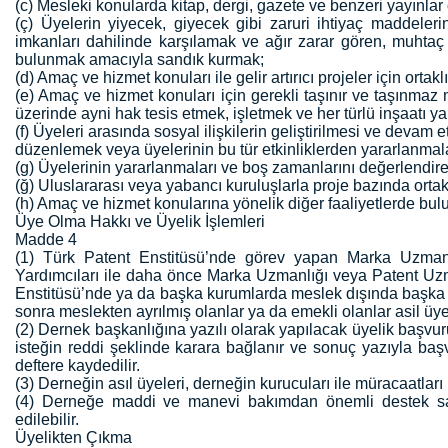
(c) Mesleki konularda kitap, dergi, gazete ve benzeri yayınlar
(ç) Üyelerin yiyecek, giyecek gibi zaruri ihtiyaç maddelerin
imkanları dahilinde karşılamak ve ağır zarar gören, muhtaç
bulunmak amacıyla sandık kurmak;
(d) Amaç ve hizmet konuları ile gelir artırıcı projeler için ortak
(e) Amaç ve hizmet konuları için gerekli taşınır ve taşınmaz
üzerinde ayni hak tesis etmek, işletmek ve her türlü inşaatı y
(f) Üyeleri arasında sosyal ilişkilerin geliştirilmesi ve devam ett
düzenlemek veya üyelerinin bu tür etkinliklerden yararlanmal
(g) Üyelerinin yararlanmaları ve boş zamanlarını değerlendirebi
(ğ) Uluslararası veya yabancı kuruluşlarla proje bazında ort
(h) Amaç ve hizmet konularına yönelik diğer faaliyetlerde bu
Üye Olma Hakkı ve Üyelik İşlemleri
Madde 4
(1) Türk Patent Enstitüsü’nde görev yapan Marka Uzman
Yardımcıları ile daha önce Marka Uzmanlığı veya Patent Uzm
Enstitüsü’nde ya da başka kurumlarda meslek dışında başka
sonra meslekten ayrılmış olanlar ya da emekli olanlar asil üye 
(2) Dernek başkanlığına yazılı olarak yapılacak üyelik başvu
isteğin reddi şeklinde karara bağlanır ve sonuç yazıyla başv
deftere kaydedilir.
(3) Derneğin asıl üyeleri, derneğin kurucuları ile müracaatları
(4) Derneğe maddi ve manevi bakımdan önemli destek sağl
edilebilir.
Üyelikten Çıkma