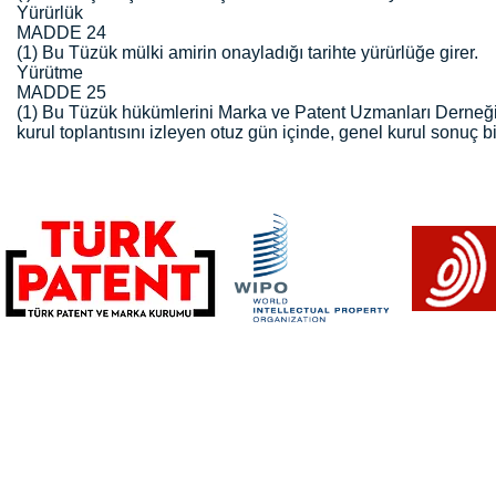
Yürürlük
MADDE 24
(1) Bu Tüzük mülki amirin onayladığı tarihte yürürlüğe girer.
Yürütme
MADDE 25
(1) Bu Tüzük hükümlerini Marka ve Patent Uzmanları Derneği
kurul toplantısını izleyen otuz gün içinde, genel kurul sonuç bil